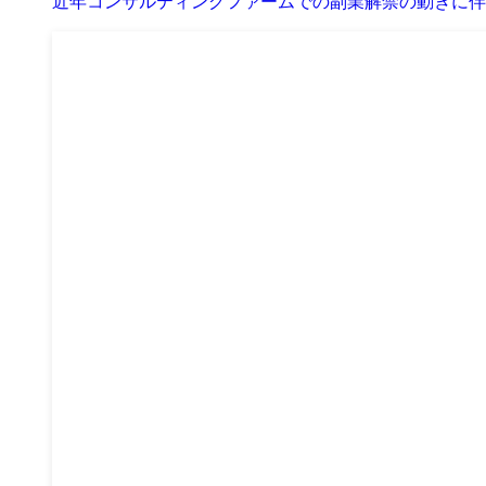
近年コンサルティングファームでの副業解禁の動きに伴