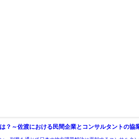
は？～佐渡における民間企業とコンサルタントの協