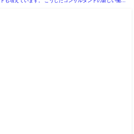
トも増えています。 こうしたコンサルタントの新しい働…