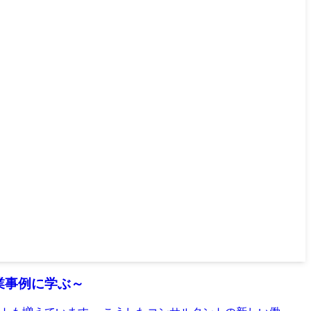
業事例に学ぶ～