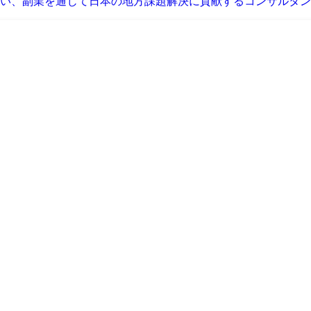
い、副業を通じて日本の地方課題解決に貢献するコンサルタン