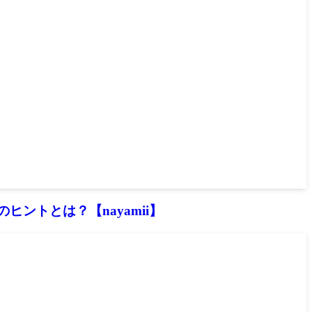
ントとは？【nayamii】