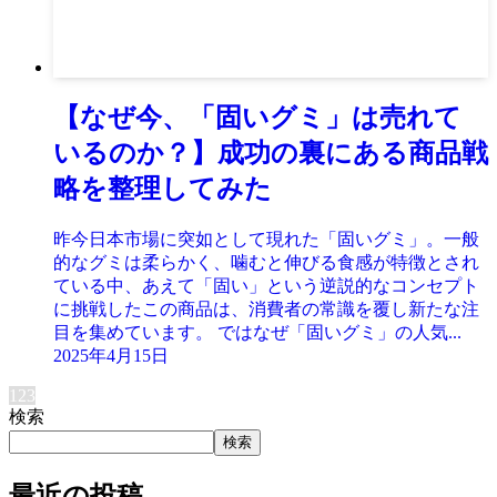
【なぜ今、「固いグミ」は売れて
いるのか？】成功の裏にある商品戦
略を整理してみた
昨今日本市場に突如として現れた「固いグミ」。一般
的なグミは柔らかく、噛むと伸びる食感が特徴とされ
ている中、あえて「固い」という逆説的なコンセプト
に挑戦したこの商品は、消費者の常識を覆し新たな注
目を集めています。 ではなぜ「固いグミ」の人気...
2025年4月15日
1
2
3
検索
検索
最近の投稿