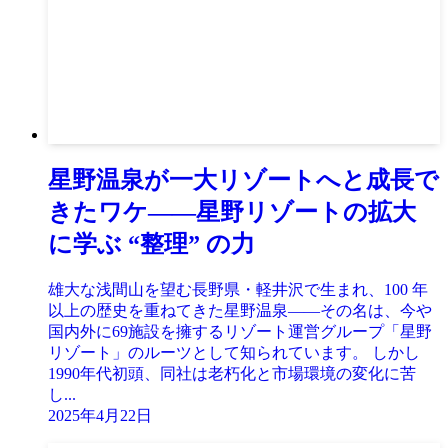
星野温泉が一大リゾートへと成長で
きたワケ――星野リゾートの拡大
に学ぶ “整理” の力
雄大な浅間山を望む長野県・軽井沢で生まれ、100 年
以上の歴史を重ねてきた星野温泉――その名は、今や
国内外に69施設を擁するリゾート運営グループ「星野
リゾート」のルーツとして知られています。 しかし
1990年代初頭、同社は老朽化と市場環境の変化に苦
し...
2025年4月22日