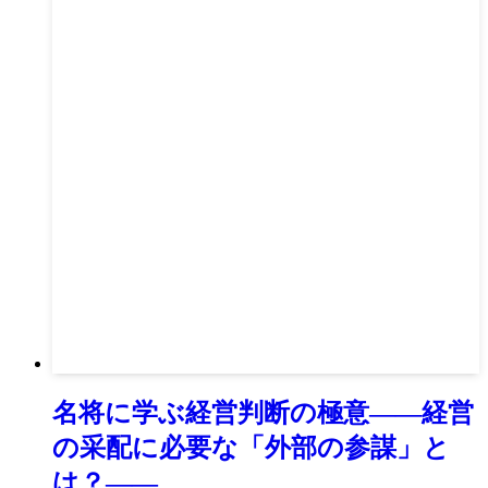
名将に学ぶ経営判断の極意――経営
の采配に必要な「外部の参謀」と
は？――