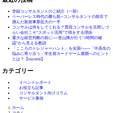
登録コンサルタントのご紹介（一部）
ペーパーレス時代の勝ち筋─コンサルタントの助言で
掴んだ新規事業拡大の一手
コンサルは何をしてくれる？普段コンサルを活用しづ
らい会社こそ“スポット活用”で得をする理由
重大な経営判断の前に──登山隊が行う“1時間の確
認”から見える教訓
「こころのトレジャーハント」を全国へ──「中高生の
悩みに寄り沿う」学生発カードゲーム展開へのヒント
とは？【nayamii】
カテゴリー
イベントレポート
お役立ち記事
コンサルタント向けコラム
サービス事例
ホーム
コラム