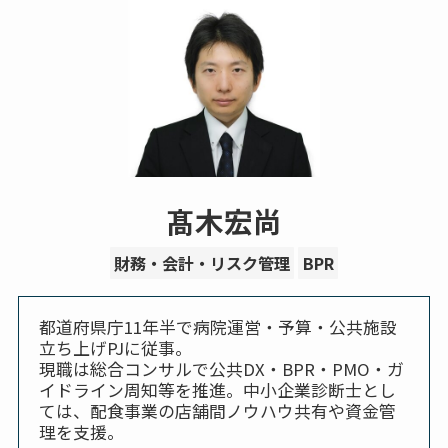
髙木宏尚
財務・会計・リスク管理
BPR
都道府県庁11年半で病院運営・予算・公共施設
立ち上げPJに従事。
現職は総合コンサルで公共DX・BPR・PMO・ガ
イドライン周知等を推進。中小企業診断士とし
ては、配食事業の店舗間ノウハウ共有や資金管
理を支援。