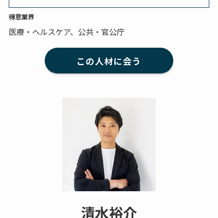
得意業界
医療・ヘルスケア、公共・官公庁
この人材に会う
清水裕介