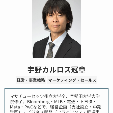
宇野カルロス冠章
経営・事業戦略
マーケティング・セールス
マサチューセッツ州立大学卒、早稲田大学大学
院修了。Bloomberg・MLB・電通・トヨタ・
Meta・PwCなどで、経営企画（支社設立・中期
計画）・ビジネス開発（アライアンス・新規事