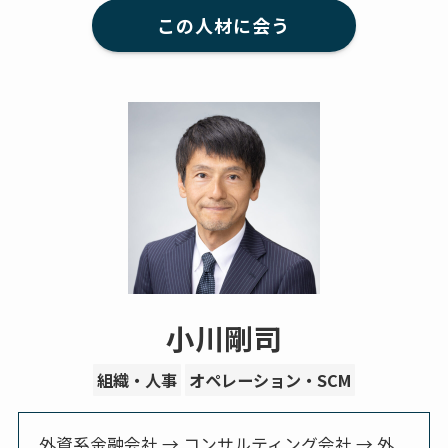
この人材に会う
小川剛司
組織・人事
オペレーション・SCM
外資系金融会社 → コンサルティング会社 → 外