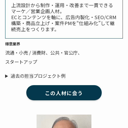
上流設計から制作・運用・改善まで一貫できる
マーケ／営業企画人材。
ECとコンテンツを軸に、広告内製化・SEO/CRM
構築・商品立上げ・案件PMを“仕組み化”して継
続売上をつくります。
得意業界
流通・小売 / 消費財、公共・官公庁、
スタートアップ
過去の担当プロジェクト例
この人材に会う