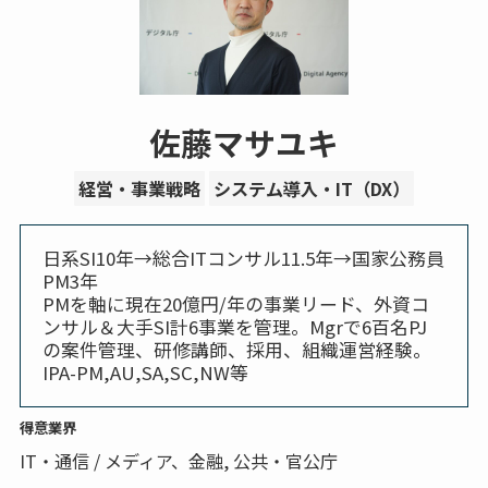
佐藤マサユキ
経営・事業戦略
システム導入・IT（DX）
日系SI10年→総合ITコンサル11.5年→国家公務員
PM3年
PMを軸に現在20億円/年の事業リード、外資コ
ンサル＆大手SI計6事業を管理。Mgrで6百名PJ
の案件管理、研修講師、採用、組織運営経験。
IPA-PM,AU,SA,SC,NW等
得意業界
IT・通信 / メディア、金融, 公共・官公庁