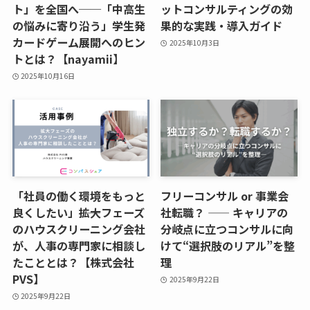
ト」を全国へ──「中高生
ットコンサルティングの効
の悩みに寄り沿う」学生発
果的な実践・導入ガイド
カードゲーム展開へのヒン
2025年10月3日
トとは？【nayamii】
2025年10月16日
「社員の働く環境をもっと
フリーコンサル or 事業会
良くしたい」――拡大フェーズ
社転職？ —— キャリアの
のハウスクリーニング会社
分岐点に立つコンサルに向
が、人事の専門家に相談し
けて“選択肢のリアル”を整
たこととは？【株式会社
理
PVS】
2025年9月22日
2025年9月22日