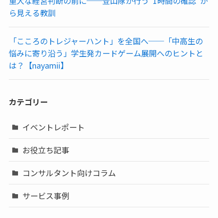
重大な経営判断の前に──登山隊が行う“1時間の確認”か
ら見える教訓
「こころのトレジャーハント」を全国へ──「中高生の
悩みに寄り沿う」学生発カードゲーム展開へのヒントと
は？【nayamii】
カテゴリー
イベントレポート
お役立ち記事
コンサルタント向けコラム
サービス事例