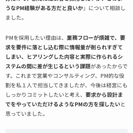
うなPM経験がある方だと良いか
」について相談し
ました。
PMを採用したい理由は、
業務フローが煩雑で、要
求を要件に落とし込む際に情報量が削られすぎて
しまい、ヒアリングした内容と実際に作られるシ
ステムの間に差が生じるという課題
があったからで
す。これまで営業やコンサルティング、PM的な役
割を私１人で担当してきましたが、今後は経営にも
しっかりコミットしたいと考え、
要求から設計ま
でをやっていただけるようなPMの方を探したい
と
思っていました。