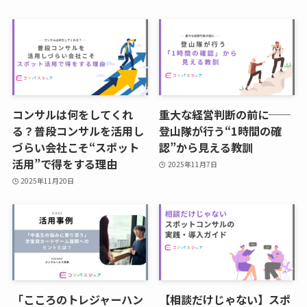
コンサルは何をしてくれ
重大な経営判断の前に──
る？普段コンサルを活用し
登山隊が行う“1時間の確
づらい会社こそ“スポット
認”から見える教訓
活用”で得をする理由
2025年11月7日
2025年11月20日
「こころのトレジャーハン
【相談だけじゃない】スポ