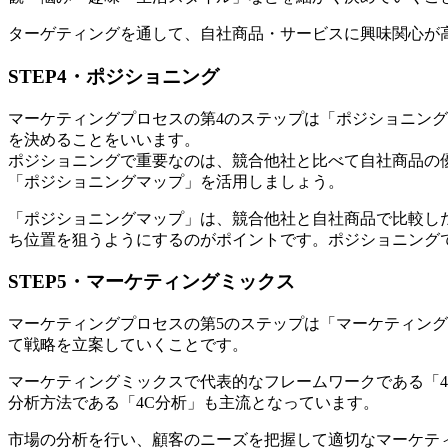
ターゲティングを通して、自社商品・サービスに興味関心が
STEP4・ポジショニング
マーケティングプロセスの第4のステップは「ポジショニン
を決めることをいいます。
ポジショニングで重要なのは、競合他社と比べて自社商品の
「ポジショニングマップ」を活用しましょう。
「ポジショニングマップ」は、競合他社と自社商品で比較し
ち位置を狙うようにするのがポイントです。ポジショニング
STEP5・マーケティングミックス
マーケティングプロセスの第5のステップは「マーケティン
て戦略を立案していくことです。
マーケティングミックスで代表的なフレームワークである「
分析方法である「4C分析」も主流となっています。
市場の分析を行い、顧客のニーズを把握して適切なマーケテ