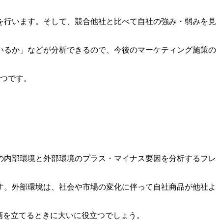
を行います。そして、競合他社と比べて自社の強み・弱みを見
いるか」などが分析できるので、今後のマーケティング施策の
3つです。
の項目で、自社の内部環境と外部環境のプラス・マイナス要因を分析するフレ
す。外部環境は、社会や市場の変化に伴って自社商品が他社よ
画を立てるときに大いに役立つでしょう。