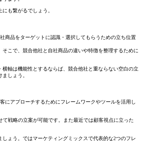
上にも繋がるでしょう。
自社商品をターゲットに認識・選択してもらうための立ち位置
。そこで、競合他社と自社商品の違いや特徴を整理するために
・横軸は機能性とするならば、競合他社と重ならない空白の立
けましょう。
顧客にアプローチするためにフレームワークやツールを活用し
せて戦略の立案が可能です。また最近では顧客視点に立った
ましょう。ではマーケティングミックスで代表的な2つのフレ