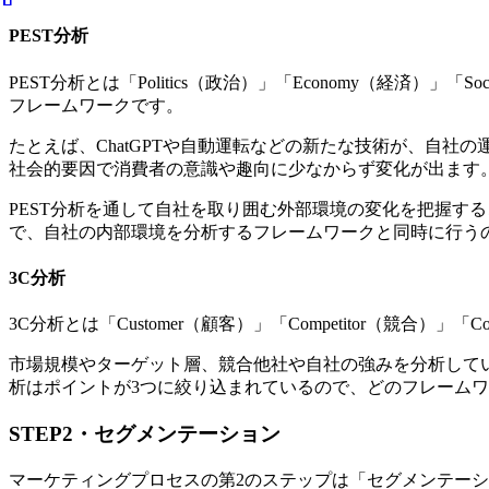
PEST分析
PEST分析とは「Politics（政治）」「Economy（経済）
フレームワークです。
たとえば、ChatGPTや自動運転などの新たな技術が、自
社会的要因で消費者の意識や趣向に少なからず変化が出ます
PEST分析を通して自社を取り囲む外部環境の変化を把握す
で、自社の内部環境を分析するフレームワークと同時に行う
3C分析
3C分析とは「Customer（顧客）」「Competitor（
市場規模やターゲット層、競合他社や自社の強みを分析して
析はポイントが3つに絞り込まれているので、どのフレーム
STEP2・セグメンテーション
マーケティングプロセスの第2のステップは「セグメンテー