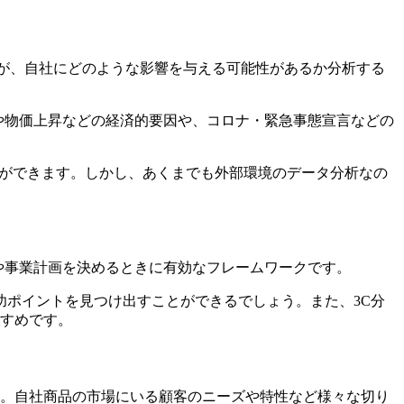
外部環境の要因が、自社にどのような影響を与える可能性があるか分析する
率や物価上昇などの経済的要因や、コロナ・緊急事態宣言などの
とができます。しかし、あくまでも外部環境のデータ分析なの
ング戦略や事業計画を決めるときに有効なフレームワークです。
ポイントを見つけ出すことができるでしょう。また、3C分
すすめです。
す。自社商品の市場にいる顧客のニーズや特性など様々な切り