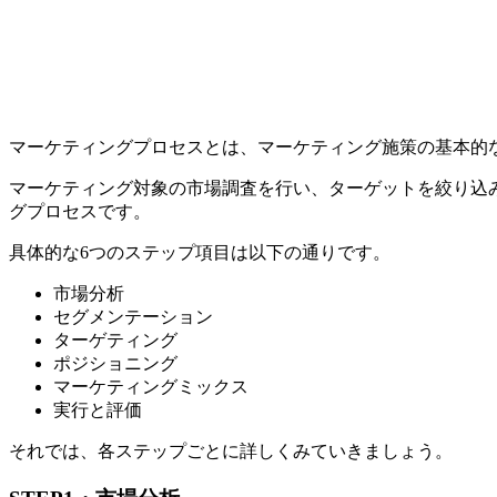
マーケティングプロセスとは、マーケティング施策の基本的
マーケティング対象の市場調査を行い、ターゲットを絞り込
グプロセスです。
具体的な6つのステップ項目は以下の通りです。
市場分析
セグメンテーション
ターゲティング
ポジショニング
マーケティングミックス
実行と評価
それでは、各ステップごとに詳しくみていきましょう。