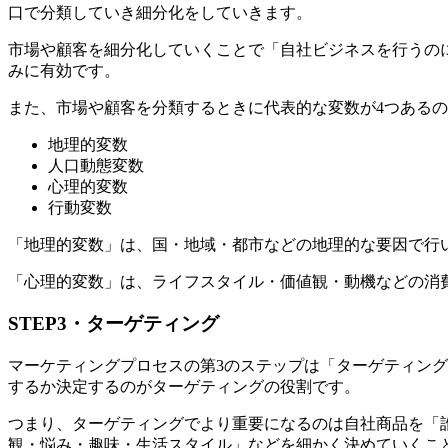
口で分類していき細分化をしていきます。
市場や顧客を細分化していくことで「自社ビジネスを行うの
みに有効です。
また、市場や顧客を分類するときに代表的な変数が4つある
地理的変数
人口動態変数
心理的変数
行動変数
「地理的変数」は、国・地域・都市などの地理的な要因で行
「心理的変数」は、ライフスタイル・価値観・動機などの消
STEP3・ターゲティング
マーケティングプロセスの第3のステップは「ターゲティン
するか決定するのがターゲティングの役割です。
つまり、ターゲティングでより重要になるのは自社商品を「
観・悩み・趣味・生活スタイル」などを細かく決めていくこ