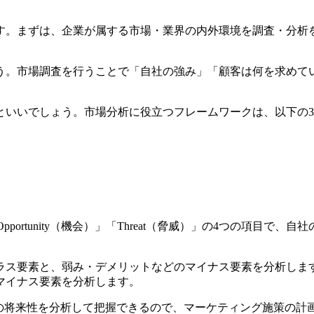
す。まずは、企業が属する市場・業界の内外環境を調査・分析
う。市場調査を行うことで「自社の強み」「顧客は何を求めて
といいでしょう。市場分析に役立つフレームワークは、以下の
）」「Opportunity（機会）」「Threat（脅威）」の4つ
ラス要素と、弱み・デメリットなどのマイナス要素を分析しま
マイナス要素を分析します。
場の将来性を分析して把握できるので、マーケティング施策の計