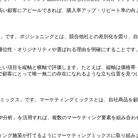
高い顧客にアピールできれば、購入率アップ・リピート率の向
グ」です。ポジショニングとは、競合他社との差別化を図り、
優位性・オリジナリティや選ばれる理由を明確にすることです
たい項目を縦軸と横軸で評価します。たとえば、縦軸は価格帯
で顧客にとって唯一無二の存在になれるような立ち位置を見つ
グミックス」です。マーケティングミックスとは、自社商品を
4P分析」を活用すれば、複数のマーケティング要素を組み合わ
ィング施策が打てるようにマーケティングミックスに取り組み