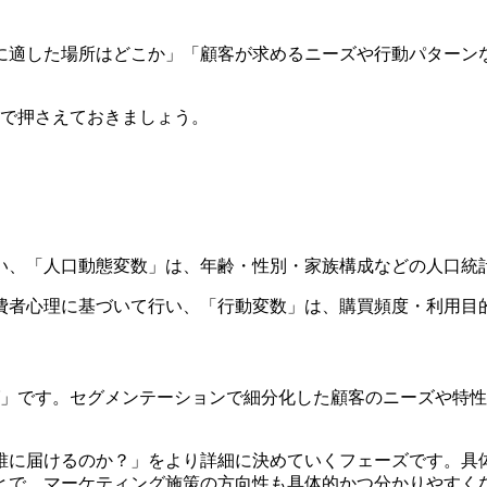
に適した場所はどこか」「顧客が求めるニーズや行動パターン
ので押さえておきましょう。
い、「人口動態変数」は、年齢・性別・家族構成などの人口統
費者心理に基づいて行い、「行動変数」は、購買頻度・利用目
グ」です。セグメンテーションで細分化した顧客のニーズや特
誰に届けるのか？」をより詳細に決めていくフェーズです。具
とで、マーケティング施策の方向性も具体的かつ分かりやすく