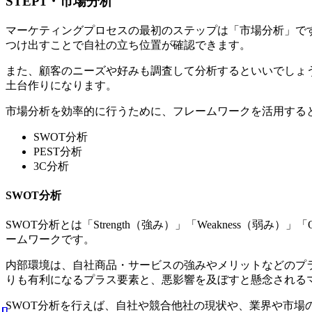
STEP1・市場分析
マーケティングプロセスの最初のステップは「市場分析」で
つけ出すことで自社の立ち位置が確認できます。
また、顧客のニーズや好みも調査して分析するといいでしょ
土台作りになります。
市場分析を効率的に行うために、フレームワークを活用する
SWOT分析
PEST分析
3C分析
SWOT分析
SWOT分析とは「Strength（強み）」「Weakness（弱み
ームワークです。
内部環境は、自社商品・サービスの強みやメリットなどのプ
りも有利になるプラス要素と、悪影響を及ぼすと懸念される
SWOT分析を行えば、自社や競合他社の現状や、業界や市