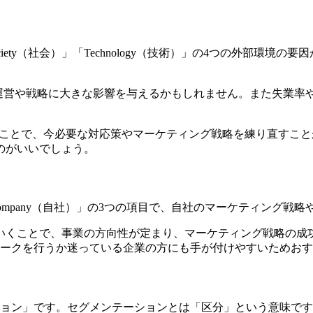
」「Society（社会）」「Technology（技術）」の4つの
社の運営や戦略に大きな影響を与えるかもしれません。また失業
。
ることで、今必要な対応策やマーケティング戦略を練り直すこ
のがいいでしょう。
競合）」「Company（自社）」の3つの項目で、自社のマーケティ
いくことで、事業の方向性が定まり、マーケティング戦略の成功
ワークを行うか迷っている企業の方にも手が付けやすいためお
ション」です。セグメンテーションとは「区分」という意味で