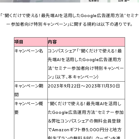
「”聞くだけで使える！最先端AIを活用したGoogle広告運用方法”セミナ
ー参加者向け特別キャンペーン」に関する規約は以下の通りです。
項目
内容
キャンペーン名
コンパスシェア「”聞くだけで使える！最
先端AIを活用したGoogle広告運用方
法”セミナー参加者向け特別キャンペー
ン」（以下、本キャンペーン）
キャンペーン期
2023年9月22日～2023年11月30日
間
キャンペーン概
”聞くだけで使える！最先端AIを活用し
要
たGoogle広告運用方法”セミナー参加
＆弊社コンパスシェアの無料会員登録
でAmazonギフト券5,000円分と地方
創生プランの無料お試しクーポンを進