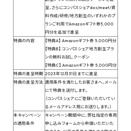
呈、さらにコンパスシェアdoc/meet/資
料作成/研修/地方創生のいずれかのプ
ランご利用でAmazonギフト券5,000
円分を追加で進呈
特典の内容
【特典A】 Amazonギフト券 5,000円分
【特典B】 コンパスシェア地方創生プラ
ンの無料お試しクーポン
【特典C】 Amazonギフト券 5,000円分
特典の進呈時期
2023年12月31日までに進呈
特典の進呈方法
適用条件を満たしたお客さまへ、メール
にて特典を送付します。
（コンパスシェアにご登録いただいてい
るメールアドレス宛にお送りします。）
本キャンペーン
キャンペーン期間中に、弊社指定の専用
の適用条件
申し込みフォームから申請いただいた