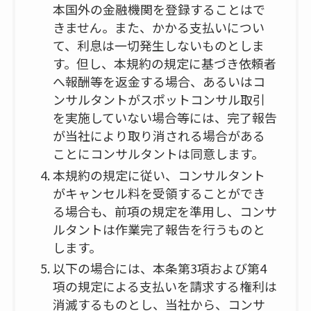
本国外の金融機関を登録することはで
きません。また、かかる支払いについ
て、利息は一切発生しないものとしま
す。但し、本規約の規定に基づき依頼者
へ報酬等を返金する場合、あるいはコ
ンサルタントがスポットコンサル取引
を実施していない場合等には、完了報告
が当社により取り消される場合がある
ことにコンサルタントは同意します。
本規約の規定に従い、コンサルタント
がキャンセル料を受領することができ
る場合も、前項の規定を準用し、コンサ
ルタントは作業完了報告を行うものと
します。
以下の場合には、本条第3項および第4
項の規定による支払いを請求する権利は
消滅するものとし、当社から、コンサ