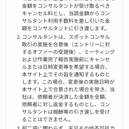
金額をコンサルタントが受け取るべき
キャンセル料とし、当該金額からコン
サルタント利用手数料を差し引いた金
額をコンサルタントに引き渡します。
コンサルタントは、スポットコンサル
取引の実施を合意後（エントリーに対
するオファーの受諾後）、ミーティング
および作業完了報告実施前にキャンセ
ルまたは日時変更等を希望する場合、
本サイト上でその旨を通知するものと
します。この場合、変更後の実施日時が
本サイト上で合意された場合を除き、当
社は、依頼者が決済した金額を全額、
依頼者に対し返金するものとし、コン
サルタントは報酬等の引き渡しを受け
ることはできません。
前二項に関わらず、天災その他不可抗力