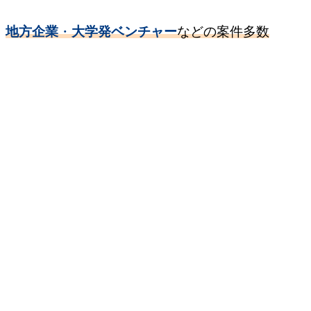
地方企業
・
大学発ベンチャー
などの案件多数