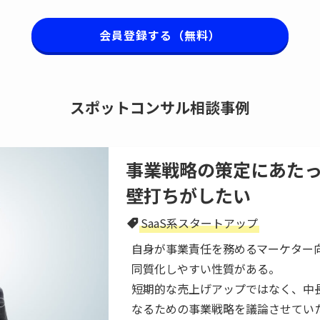
会員登録する（無料）
スポットコンサル相談事例
事業戦略の策定にあた
壁打ちがしたい
SaaS系スタートアップ
自身が事業責任を務めるマーケター
同質化しやすい性質がある。
短期的な売上げアップではなく、中長
なるための事業戦略を議論させてい