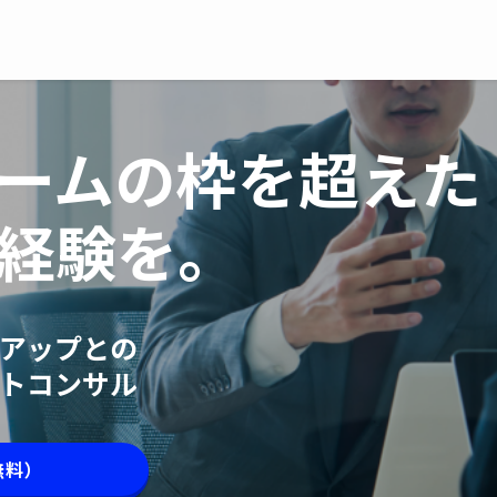
ームの枠を超えた
経験を。
アップとの
トコンサル
無料）