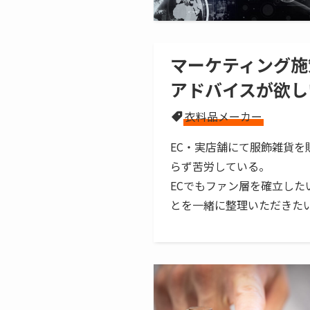
マーケティング施
アドバイスが欲し
衣料品メーカー
EC・実店舗にて服飾雑貨を
らず苦労している。
ECでもファン層を確立し
とを一緒に整理いただきた