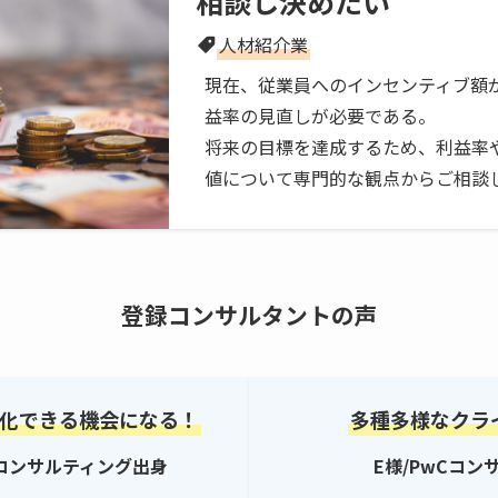
相談し決めたい
人材紹介業
現在、従業員へのインセンティブ額
益率の見直しが必要である。
将来の目標を達成するため、利益率
値について専門的な観点からご相談
登録コンサルタントの声
化できる機会になる！
多種多様なクラ
コンサルティング出身
E様/PwCコ