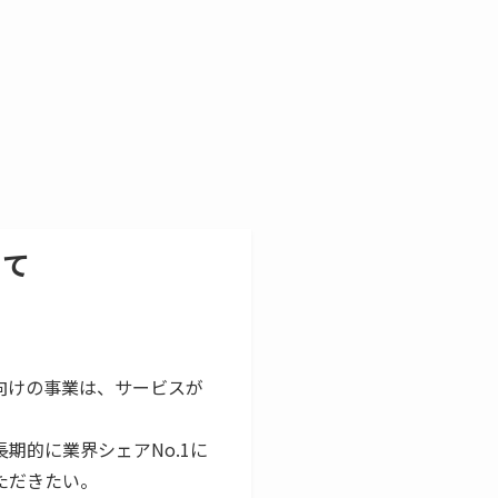
って
向けの事業は、サービスが
期的に業界シェアNo.1に
ただきたい。