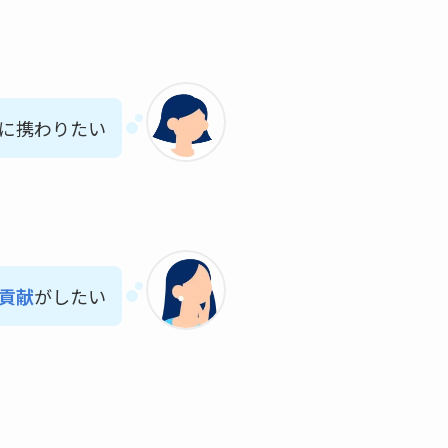
に携わりたい
貢献
がしたい