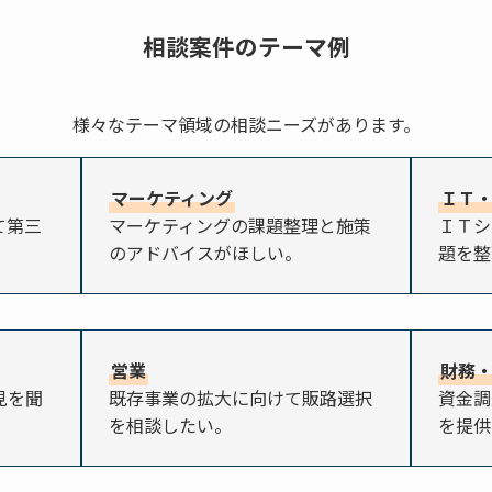
相談案件のテーマ例
様々なテーマ領域の相談ニーズがあります。
マーケティング
ＩＴ
て第三
マーケティングの課題整理と施策
ＩＴシ
のアドバイスがほしい。
題を整
営業
財務
見を聞
既存事業の拡大に向けて販路選択
資金調
を相談したい。
を提供