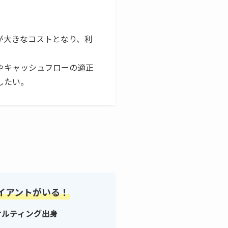
が大きなコストとなり、利
やキャッシュフローの適正
したい。
イアントがいる！
ンサルティング出身