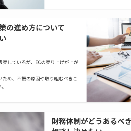
策の進め方について
い
販売しているが、ECの売り上げが上が
たいため、不振の原因や取り組むべきこ
い。
財務体制がどうあるべ