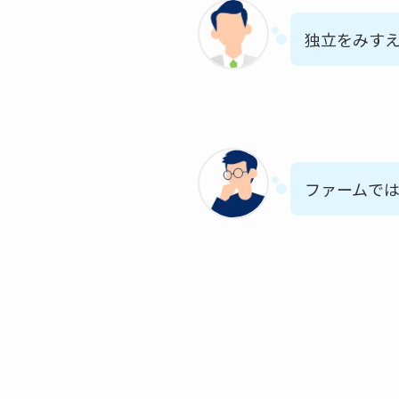
独立をみす
ファームで