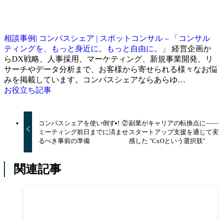
相談事例| コンパスシェア | スポットコンサル – 「コンサル
ティングを、もっと⾝近に。もっと⾃由に。」
経営企画か
らDX戦略、人事採用、マーケティング、新規事業開発、リ
サーチやデータ分析まで、お客様から寄せられる様々なお悩
みを掲載しています。コンパスシェアならあらゆ…
お役立ち記事
コンパスシェアを使い倒す！②
副業がキャリアの転換点に――
ミーティング前日までに済ませ
スタートアップ支援を通じて実
るべき事前の準備
感した "CxOという選択肢"
関連記事