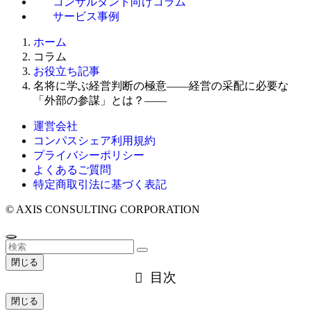
コンサルタント向けコラム
サービス事例
ホーム
コラム
お役立ち記事
名将に学ぶ経営判断の極意――経営の采配に必要な
「外部の参謀」とは？――
運営会社
コンパスシェア利用規約
プライバシーポリシー
よくあるご質問
特定商取引法に基づく表記
©
AXIS CONSULTING CORPORATION
閉じる
目次
閉じる