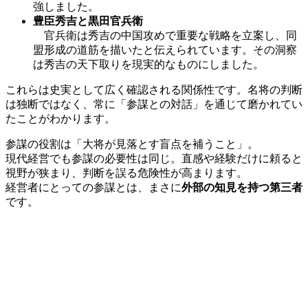
強しました。
豊臣秀吉と黒田官兵衛
官兵衛は秀吉の中国攻めで重要な戦略を立案し、同
盟形成の道筋を描いたと伝えられています。その洞察
は秀吉の天下取りを現実的なものにしました。
これらは史実として広く確認される関係性です。名将の判断
は独断ではなく、常に「参謀との対話」を通じて磨かれてい
たことがわかります。
参謀の役割は「大将が見落とす盲点を補うこと」。
現代経営でも参謀の必要性は同じ。直感や経験だけに頼ると
視野が狭まり、判断を誤る危険性が高まります。
経営者にとっての参謀とは、まさに
外部の知見を持つ第三者
です。