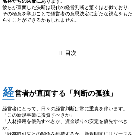
名将たちの采配にあります。
彼らが直面した決断は現代の経営判断と驚くほど似ており、
その極意を学ぶことで経営者の意思決定に新たな視点をもた
らすことができるかもしれません。
目次
経
営者が直面する「判断の孤独」
経営者にとって、日々の経営判断は常に重責を伴います。
「この新規事業に投資すべきか」
「人材採用を優先すべきか、資金繰りの安定を優先すべき
か」
「既存取引先との関係を維持するか、新規開拓にリソースを