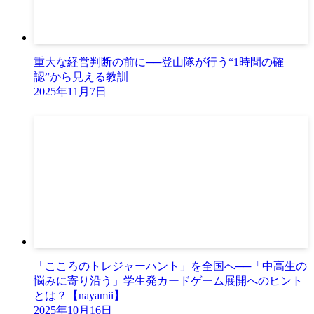
重大な経営判断の前に──登山隊が行う“1時間の確
認”から見える教訓
2025年11月7日
「こころのトレジャーハント」を全国へ──「中高生の
悩みに寄り沿う」学生発カードゲーム展開へのヒント
とは？【nayamii】
2025年10月16日