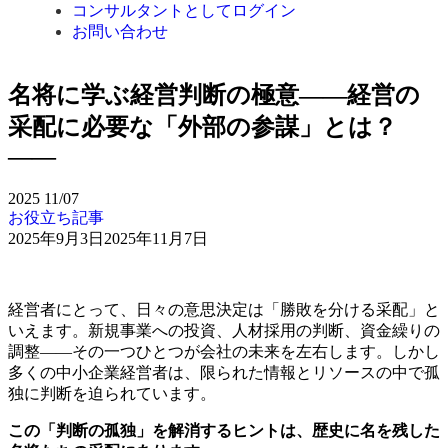
コンサルタントとしてログイン
お問い合わせ
名将に学ぶ経営判断の極意――経営の
采配に必要な「外部の参謀」とは？
――
2025
11/07
お役立ち記事
2025年9月3日
2025年11月7日
経営者にとって、日々の意思決定は「勝敗を分ける采配」と
いえます。新規事業への投資、人材採用の判断、資金繰りの
調整――その一つひとつが会社の未来を左右します。しかし
多くの中小企業経営者は、限られた情報とリソースの中で孤
独に判断を迫られています。
この「判断の孤独」を解消するヒントは、歴史に名を残した