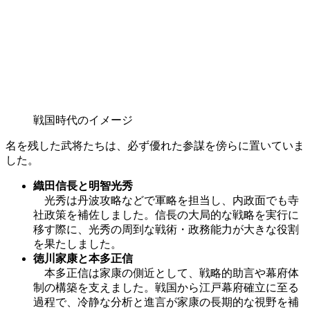
戦国時代のイメージ
名を残した武将たちは、必ず優れた参謀を傍らに置いていま
した。
織田信長と明智光秀
光秀は丹波攻略などで軍略を担当し、内政面でも寺
社政策を補佐しました。信長の大局的な戦略を実行に
移す際に、光秀の周到な戦術・政務能力が大きな役割
を果たしました。
徳川家康と本多正信
本多正信は家康の側近として、戦略的助言や幕府体
制の構築を支えました。戦国から江戸幕府確立に至る
過程で、冷静な分析と進言が家康の長期的な視野を補