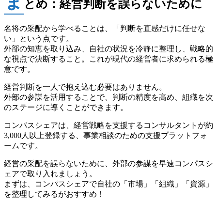
ま
とめ：経営判断を誤らないために
名将の采配から学べることは、「判断を直感だけに任せな
い」という点です。
外部の知恵を取り込み、自社の状況を冷静に整理し、戦略的
な視点で決断すること。これが現代の経営者に求められる極
意です。
経営判断を一人で抱え込む必要はありません。
外部の参謀を活用することで、判断の精度を高め、組織を次
のステージに導くことができます。
コンパスシェアは、経営戦略を支援するコンサルタントが約
3,000人以上登録する、事業相談のための支援プラットフォ
ームです。
経営の采配を誤らないために、外部の参謀を早速コンパスシ
ェアで取り入れましょう。
まずは、コンパスシェアで自社の「市場」「組織」「資源」
を整理してみるがおすすめ！